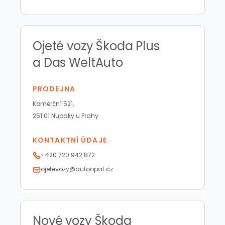
Ojeté vozy Škoda Plus
a Das WeltAuto
PRODEJNA
Komerční 521,
251 01 Nupaky u Prahy
KONTAKTNÍ ÚDAJE
+420 720 942 872
ojetevozy@autoopat.cz
Nové vozy Škoda