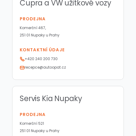
Cupra a VW užitkové vozy
PRODEJNA
Komerční 467,
251 01 Nupaky u Prahy
KONTAKTNÍ ÚDAJE
+420 240 200 730
recepce@autoopat.cz
Servis Kia Nupaky
PRODEJNA
Komerční 521
251 01 Nupaky u Prahy