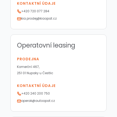
KONTAKTNÍ ÚDAJE
+420 720 077 284
kia.prodej@kiaopat.cz
Operatovní leasing
PRODEJNA
Komerční 467,
251 01 Nupaky u Čestlic
KONTAKTNÍ ÚDAJE
+420 240 200 750
operak@autoopat.cz