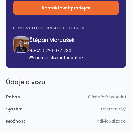
Kontaktovat prodejce
KONTAKTUJTE NAŠEHO EXPERTA
Štěpán Maroušek
+420 720 077 780
marousek@autoopat.cz
Údaje o vozu
Pohon
Částečně hybridní
Systém
Telematický
Možnosti
Individualizace