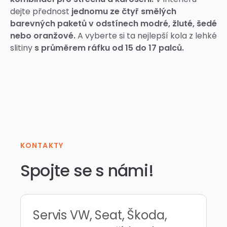
dejte přednost
jednomu ze čtyř smělých
barevných paketů v odstínech modré, žluté, šedé
nebo oranžové.
A vyberte si ta nejlepší kola z lehké
slitiny
s průměrem ráfku od 15 do 17 palců.
KONTAKTY
Spojte se s námi!
Servis VW, Seat, Škoda,