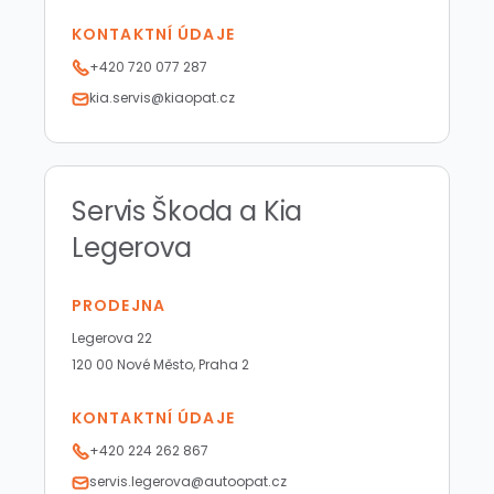
KONTAKTNÍ ÚDAJE
+420 720 077 287
kia.servis@kiaopat.cz
Servis Škoda a Kia
Legerova
PRODEJNA
Legerova 22
120 00 Nové Město, Praha 2
KONTAKTNÍ ÚDAJE
+420 224 262 867
servis.legerova@autoopat.cz