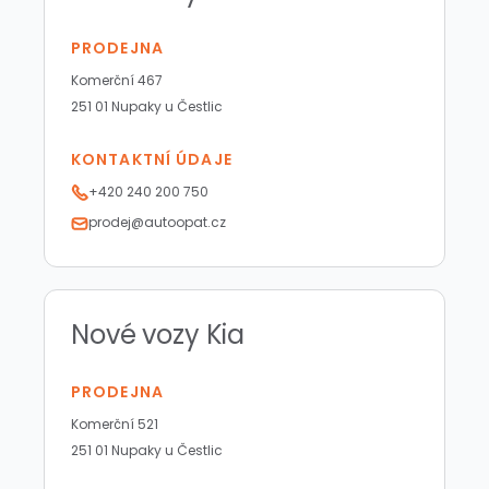
PRODEJNA
Komerční 467
251 01 Nupaky u Čestlic
KONTAKTNÍ ÚDAJE
+420 240 200 750
prodej@autoopat.cz
Nové vozy Kia
PRODEJNA
Komerční 521
251 01 Nupaky u Čestlic