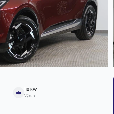
110 KW
Výkon