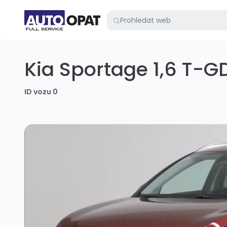
Kia Sportage 1,6 T-G
ID vozu 0