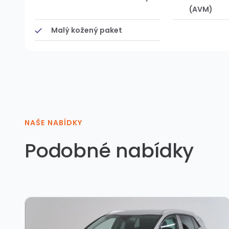
(AVM)
Malý kožený paket
NAŠE NABÍDKY
Podobné nabídky