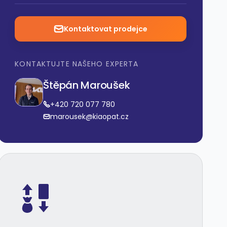
Kontaktovat prodejce
KONTAKTUJTE NAŠEHO EXPERTA
Štěpán Maroušek
+420 720 077 780
marousek@kiaopat.cz