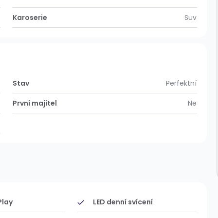
Karoserie
Suv
Stav
Perfektní
První majitel
Ne
Play
LED denní svícení