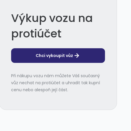
Výkup vozu na
protiúčet
Chci vykoupit vůz
Při nákupu vozu nám můžete Váš současný
vůz nechat na protiúčet a uhradit tak kupní
cenu nebo alespoň její část.