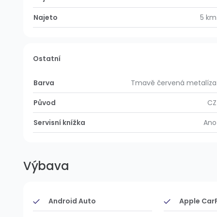
Najeto
5 km
Ostatní
Barva
Tmavě červená metalíza
Původ
CZ
Servisní knížka
Ano
Výbava
Android Auto
Apple Car